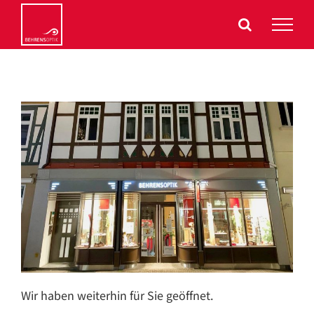
Zum
Inhalt
springen
Wir haben weiterhin für Sie geöffnet.