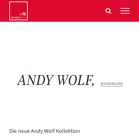
Zum
Inhalt
springen
Die neue Andy Wolf Kollektion