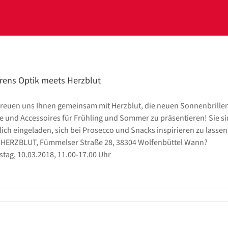
rens Optik meets Herzblut
freuen uns Ihnen gemeinsam mit Herzblut, die neuen Sonnenbrillen
 und Accessoires für Frühling und Sommer zu präsentieren! Sie s
lich eingeladen, sich bei Prosecco und Snacks inspirieren zu lassen
HERZBLUT, Fümmelser Straße 28, 38304 Wolfenbüttel Wann?
tag, 10.03.2018, 11.00-17.00 Uhr