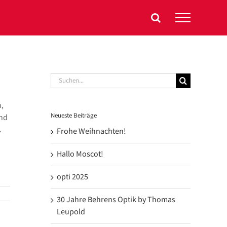
Suche
nach:
,
Neueste Beiträge
ind
.
Frohe Weihnachten!
Hallo Moscot!
opti 2025
30 Jahre Behrens Optik by Thomas
Leupold